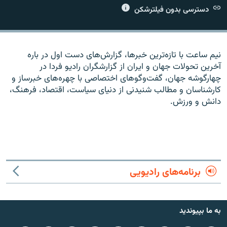
دسترسی بدون فیلترشکن
نیم ساعت با تازه‌ترین خبرها، گزارش‌های دست اول در باره
زبان‌های دیگر
آخرین تحولات جهان و ایران از گزارشگران رادیو فردا در
چهارگوشه جهان، گفت‌وگوهای اختصاصی با چهره‌های خبرساز و
کارشناسان و مطالب شنیدنی از دنیای سیاست، اقتصاد، فرهنگ،
دانش و ورزش.
برنامه‌های رادیویی
به ما بپیوندید