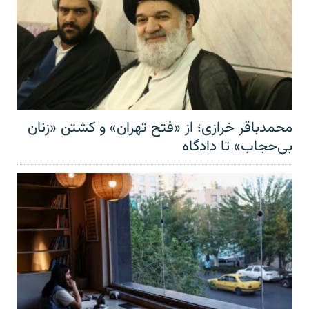
محمدباقر خرازی؛ از «فتح تهران» و کشتن «زنان
بی‌حجاب» تا دادگاه