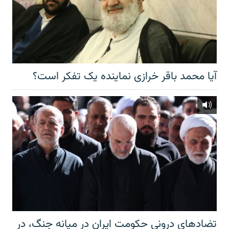
آیا محمد باقر خرازی نماینده یک تفکر است؟
تضادهای درونی حکومت ایران در میانه جنگ، در