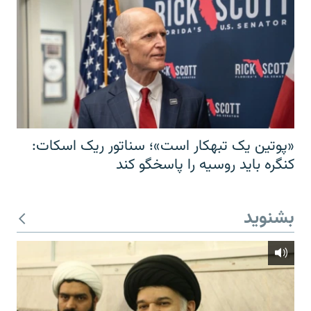
«پوتین یک تبهکار است»؛ سناتور ریک اسکات:
کنگره باید روسیه را پاسخگو کند
بشنوید