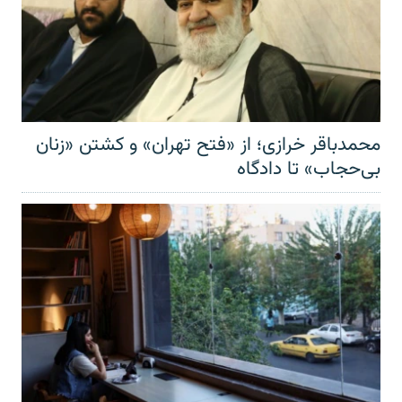
محمدباقر خرازی؛ از «فتح تهران» و کشتن «زنان
بی‌حجاب» تا دادگاه