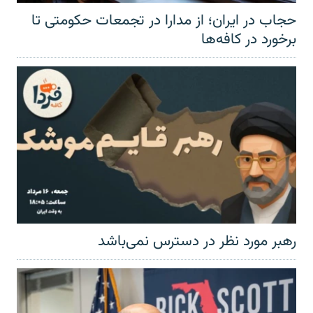
حجاب در ایران؛ از مدارا در تجمعات حکومتی تا
برخورد در کافه‌ها
رهبر مورد نظر در دسترس نمی‌باشد