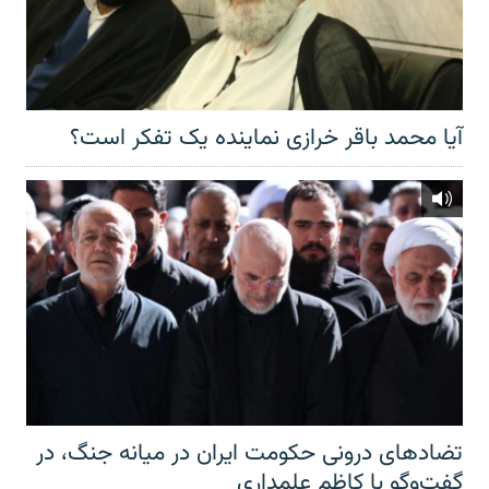
آیا محمد باقر خرازی نماینده یک تفکر است؟
تضادهای درونی حکومت ایران در میانه جنگ، در
گفت‌‌وگو با کاظم علمداری