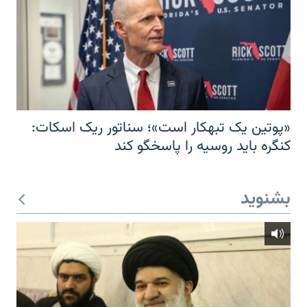
«پوتین یک تبهکار است»؛ سناتور ریک اسکات:
کنگره باید روسیه را پاسخگو کند
بشنوید