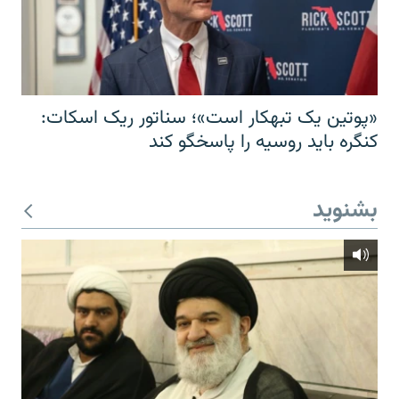
«پوتین یک تبهکار است»؛ سناتور ریک اسکات:
کنگره باید روسیه را پاسخگو کند
بشنوید