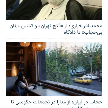
محمدباقر خرازی؛ از «فتح تهران» و کشتن «زنان
بی‌حجاب» تا دادگاه
حجاب در ایران؛ از مدارا در تجمعات حکومتی تا