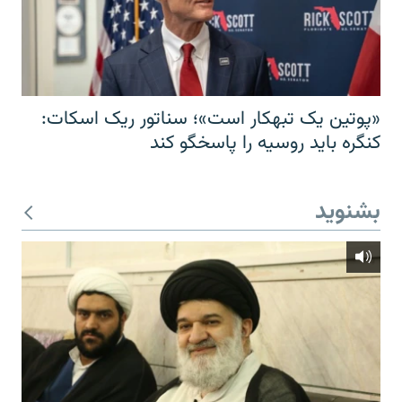
«پوتین یک تبهکار است»؛ سناتور ریک اسکات:
کنگره باید روسیه را پاسخگو کند
بشنوید