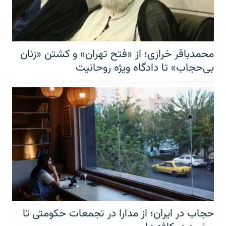
محمدباقر خرازی؛ از «فتح تهران» و کشتن «زنان
بی‌حجاب» تا دادگاه ویژه روحانیت
حجاب در ایران؛ از مدارا در تجمعات حکومتی تا