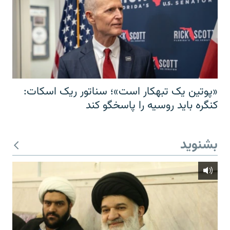
«پوتین یک تبهکار است»؛ سناتور ریک اسکات:
کنگره باید روسیه را پاسخگو کند
بشنوید