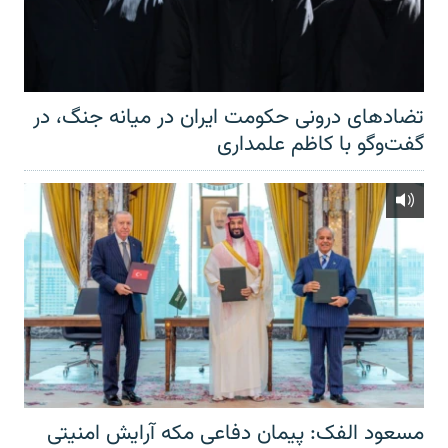
تضادهای درونی حکومت ایران در میانه جنگ، در
گفت‌‌وگو با کاظم علمداری
مسعود الفک: پیمان دفاعی مکه آرایش امنیتی