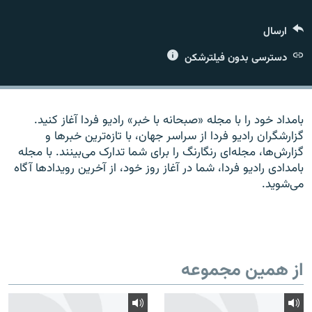
ارسال
دسترسی بدون فیلترشکن
زبان‌های دیگر
بامداد خود را با مجله «صبحانه با خبر» راديو فردا آغاز کنيد.
گزارشگران راديو فردا از سراسر جهان، با تازه‌ترين خبرها و
گزارش‌ها، مجله‌ای رنگارنگ را برای شما تدارک می‌بينند. با مجله
بامدادی راديو فردا، شما در آغاز روز خود، از آخرين رويدادها آگاه
می‌شويد.
از همین مجموعه