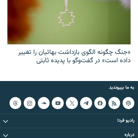
«جنگ چگونه الگوی بازداشت بهائیان را تغییر
داده است» در گفت‌وگو با پدیده ثابتی
به ما بپیوندید
رادیو فردا
درباره