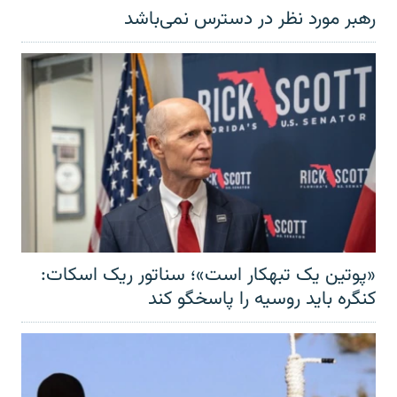
رهبر مورد نظر در دسترس نمی‌باشد
«پوتین یک تبهکار است»؛ سناتور ریک اسکات:
کنگره باید روسیه را پاسخگو کند