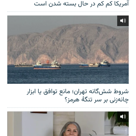
آمریکا کم کم در حال بسته شدن است
شروط شش‌گانه تهران؛ مانع توافق یا ابزار
چانه‌زنی بر سر تنگهٔ هرمز؟