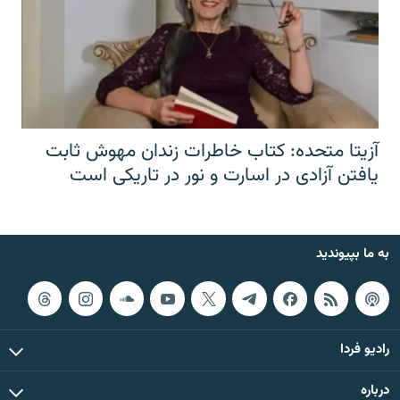
آزیتا متحده: کتاب خاطرات زندان مهوش ثابت
یافتن آزادی در اسارت و نور در تاریکی است
به ما بپیوندید
رادیو فردا
درباره