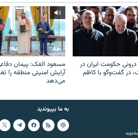
رونی حکومت ایران در
مسعود الفک: پیمان دفاع
 در گفت‌‌وگو با کاظم
آرایش امنیتی منطقه را تغی
می‌دهد
به ما بپیوندید
بشنوید