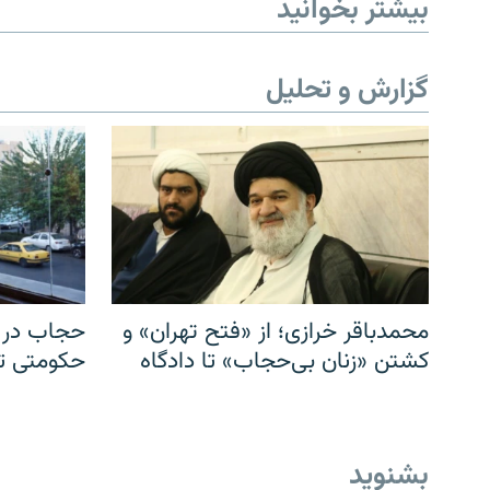
بیشتر بخوانید
گزارش و تحلیل
محمدباقر خرازی؛ از «فتح تهران» و
حجاب در ا
کشتن «زنان بی‌حجاب» تا دادگاه
حکومتی تا 
بشنوید