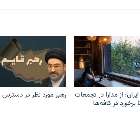
یران؛ از مدارا در تجمعات
رهبر مورد نظر در دسترس ن
برخورد در کافه‌ها