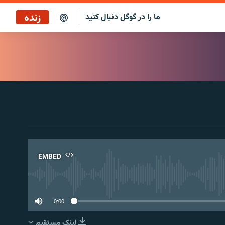
زنده
ما را در گوگل دنبال کنید
ساعت ۱۴
پخش رادیویی
ساعت ۱۴
پخش ماهواره‌ای
EMBED
No 
0:00
لینک مستقیم