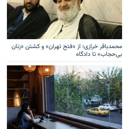
محمدباقر خرازی؛ از «فتح تهران» و کشتن «زنان
بی‌حجاب» تا دادگاه