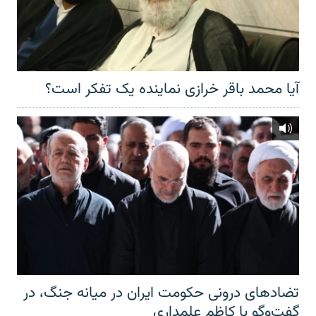
آیا محمد باقر خرازی نماینده یک تفکر است؟
تضادهای درونی حکومت ایران در میانه جنگ، در
گفت‌‌وگو با کاظم علمداری