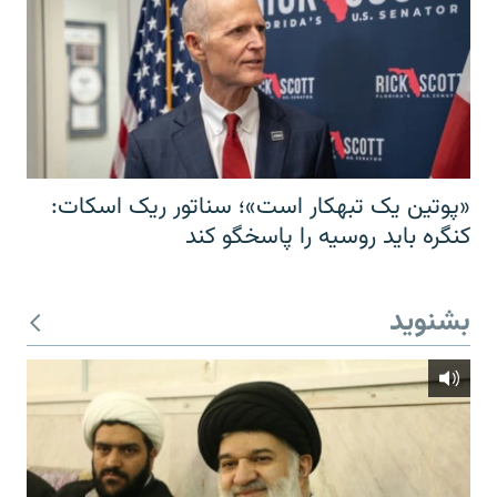
«پوتین یک تبهکار است»؛ سناتور ریک اسکات:
کنگره باید روسیه را پاسخگو کند
بشنوید