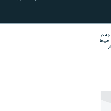
EMBED
نچه در
 خبرها
ز