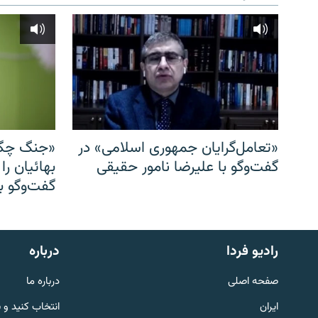
«تعامل‌گرایان جمهوری اسلامی» در
«جنگ چگو
گفت‌وگو با علیرضا نامور حقیقی
بهائیان را
گفت‌وگو با
English
رادیو فردا
درباره
به ما بپیوندید
صفحه اصلی
درباره ما
ایران
انتخاب کنید و 