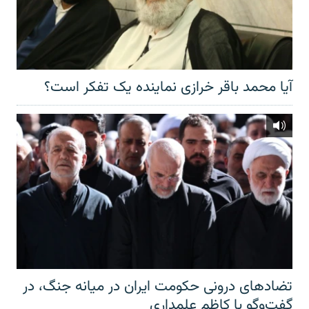
آیا محمد باقر خرازی نماینده یک تفکر است؟
تضادهای درونی حکومت ایران در میانه جنگ، در
گفت‌‌وگو با کاظم علمداری