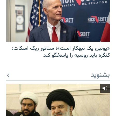
«پوتین یک تبهکار است»؛ سناتور ریک اسکات:
کنگره باید روسیه را پاسخگو کند
بشنوید