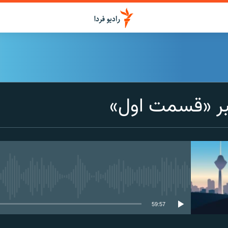
بر «قسمت اول»
media source currently available
59:57