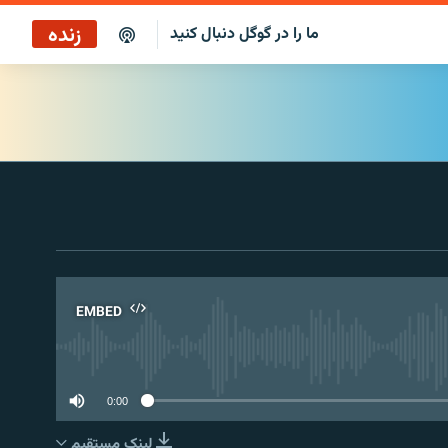
زنده
ما را در گوگل دنبال کنید
پخش آنلاین
پخش رادیویی
پخش آنلاین
پخش ماهواره‌ای
EMBED
No 
0:00
لینک مستقیم