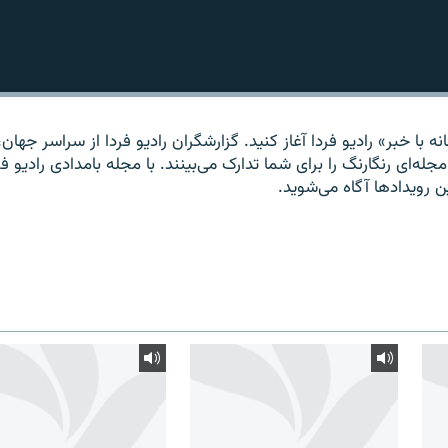
ه با خبر» راديو فردا آغاز کنيد. گزارشگران راديو فردا از سراسر جهان، 
مجله‌ای رنگارنگ را برای شما تدارک می‌بينند. با مجله بامدادی راديو فر
ين رويدادها آگاه می‌شويد.