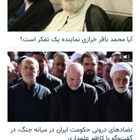
آیا محمد باقر خرازی نماینده یک تفکر است؟
تضادهای درونی حکومت ایران در میانه جنگ، در
گفت‌‌وگو با کاظم علمداری