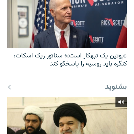
«پوتین یک تبهکار است»؛ سناتور ریک اسکات:
کنگره باید روسیه را پاسخگو کند
بشنوید