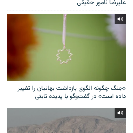
علیرضا نامور حقیقی
«جنگ چگونه الگوی بازداشت بهائیان را تغییر
داده است» در گفت‌وگو با پدیده ثابتی