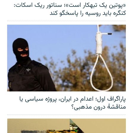
«پوتین یک تبهکار است»؛ سناتور ریک اسکات:
کنگره باید روسیه را پاسخگو کند
پاراگراف اول؛ اعدام در ایران، پروژه سیاسی یا
مناقشهٔ درون مذهبی؟