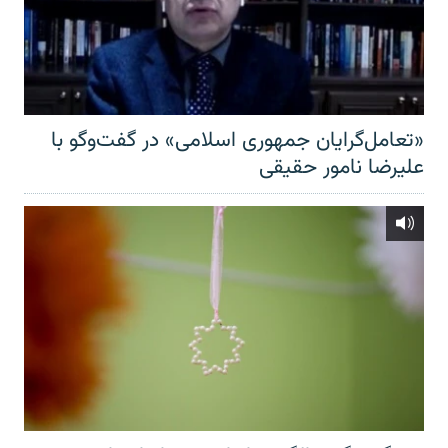
«تعامل‌گرایان جمهوری اسلامی» در گفت‌وگو با
علیرضا نامور حقیقی