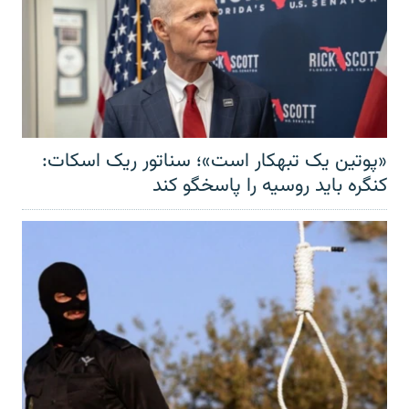
«پوتین یک تبهکار است»؛ سناتور ریک اسکات:
کنگره باید روسیه را پاسخگو کند