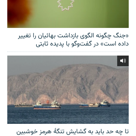
«جنگ چگونه الگوی بازداشت بهائیان را تغییر
داده است» در گفت‌وگو با پدیده ثابتی
تا چه حد باید به گشایش تنگهٔ هرمز خوشبین