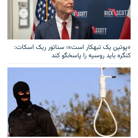
«پوتین یک تبهکار است»؛ سناتور ریک اسکات:
کنگره باید روسیه را پاسخگو کند