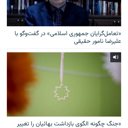
«تعامل‌گرایان جمهوری اسلامی» در گفت‌وگو با
علیرضا نامور حقیقی
«جنگ چگونه الگوی بازداشت بهائیان را تغییر