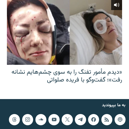
«دیدم مأمور تفنگ را به سوی چشم‌هایم نشانه
رفت»؛ گفت‌و‌گو با فریده صلواتی
به ما بپیوندید