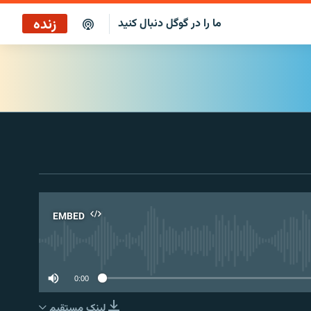
زنده
ما را در گوگل دنبال کنید
پخش آنلاین
پخش رادیویی
پخش آنلاین
پخش ماهواره‌ای
EMBED
No 
0:00
لینک مستقیم