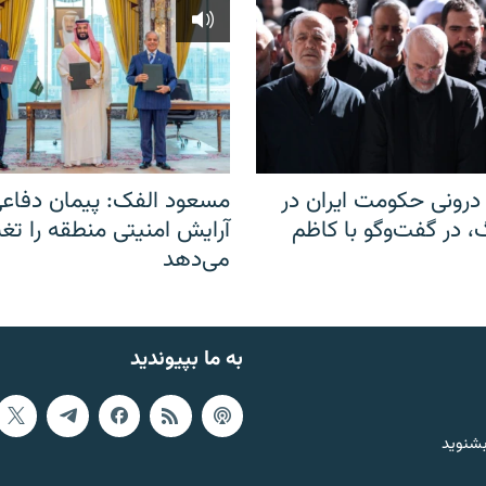
رونی حکومت ایران در
مسعود الفک: پیمان دفاع
 در گفت‌‌وگو با کاظم
آرایش امنیتی منطقه را تغی
می‌دهد
به ما بپیوندید
بشنوید