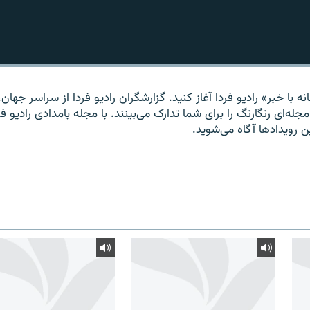
ه با خبر» راديو فردا آغاز کنيد. گزارشگران راديو فردا از سراسر جهان، 
مجله‌ای رنگارنگ را برای شما تدارک می‌بينند. با مجله بامدادی راديو فر
ين رويدادها آگاه می‌شويد.