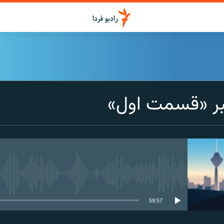
بر «قسمت اول»
media source currently available
59:57