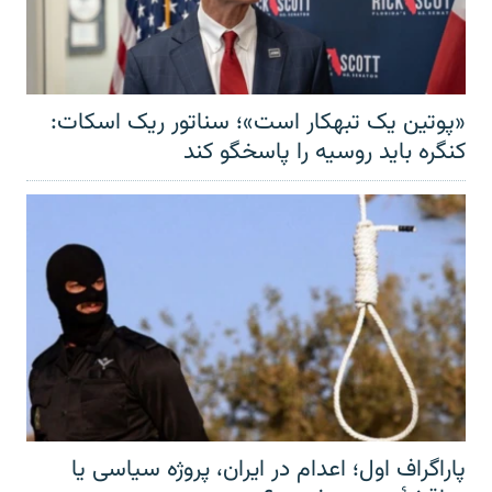
«پوتین یک تبهکار است»؛ سناتور ریک اسکات:
کنگره باید روسیه را پاسخگو کند
پاراگراف اول؛ اعدام در ایران، پروژه سیاسی یا