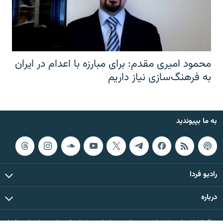
محمود امیری مقدم: برای مبارزه با اعدام در ایران
به فرهنگ‌سازی نیاز داریم
به ما بپیوندید
رادیو فردا
درباره
© ۲۰۲۶ تمام حقوق این وب‌سایت، بر اساس مقررات کپی‌رایت، برای رادیو فردا