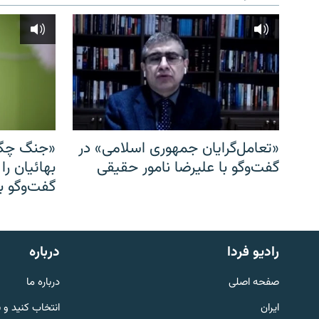
«تعامل‌گرایان جمهوری اسلامی» در
«جنگ چگو
گفت‌وگو با علیرضا نامور حقیقی
بهائیان را
گفت‌وگو با
English
رادیو فردا
درباره
به ما بپیوندید
صفحه اصلی
درباره ما
ایران
انتخاب کنید و 