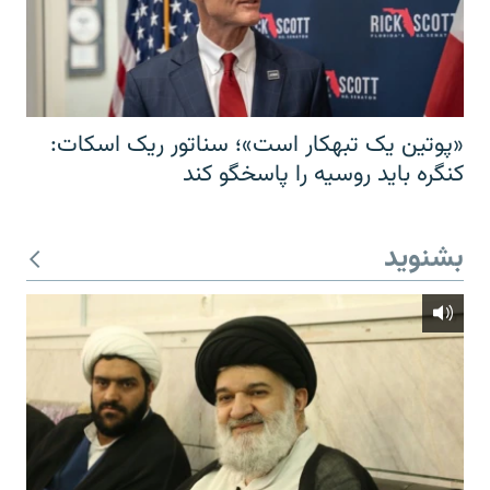
«پوتین یک تبهکار است»؛ سناتور ریک اسکات:
کنگره باید روسیه را پاسخگو کند
بشنوید