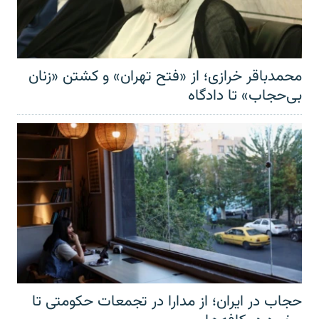
محمدباقر خرازی؛ از «فتح تهران» و کشتن «زنان
بی‌حجاب» تا دادگاه
حجاب در ایران؛ از مدارا در تجمعات حکومتی تا