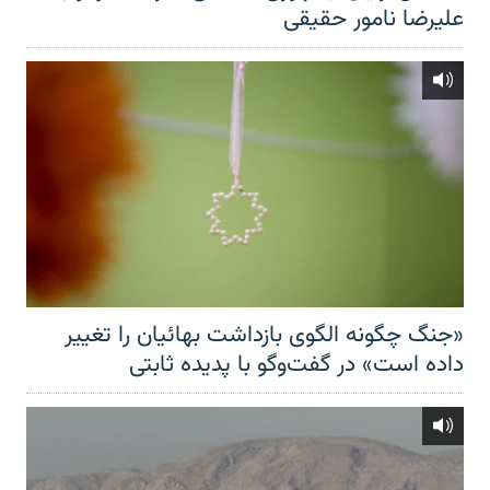
علیرضا نامور حقیقی
«جنگ چگونه الگوی بازداشت بهائیان را تغییر
داده است» در گفت‌وگو با پدیده ثابتی