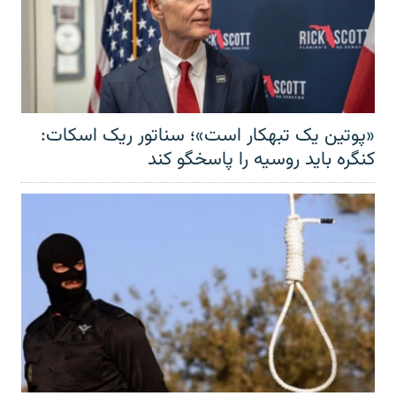
«پوتین یک تبهکار است»؛ سناتور ریک اسکات:
کنگره باید روسیه را پاسخگو کند