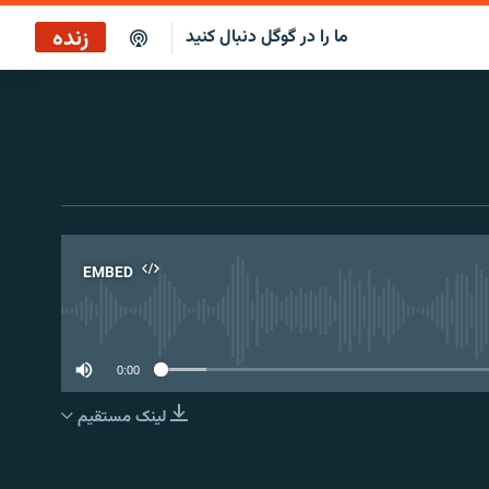
زنده
ما را در گوگل دنبال کنید
پخش آنلاین
پخش رادیویی
پخش آنلاین
پخش ماهواره‌ای
EMBED
No 
0:00
لینک مستقیم
EMBED