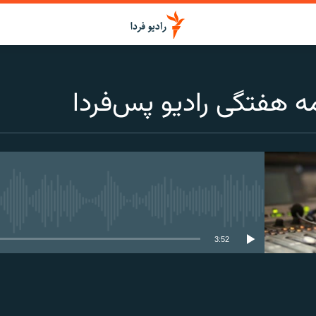
ه‌ هفتگی رادیو پس‌فردا
media source currently available
3:52