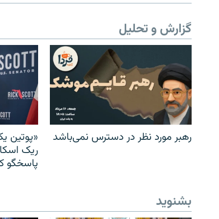
گزارش و تحلیل
رهبر مورد نظر در دسترس نمی‌باشد
«پوتین یک
ریک اسکات
پاسخگو کن
بشنوید