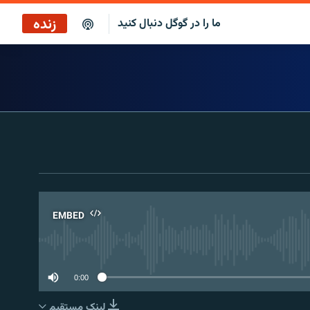
زنده
ما را در گوگل دنبال کنید
برنامه خبری ۲۲
پخش رادیویی
برنامه خبری ۲۲
پخش ماهواره‌ای
EMBED
No 
0:00
لینک مستقیم