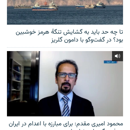
تا چه حد باید به گشایش تنگهٔ هرمز خوشبین
بود؟ در گفت‌وگو با دامون گلریز
محمود امیری مقدم: برای مبارزه با اعدام در ایران