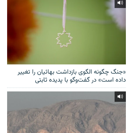
«جنگ چگونه الگوی بازداشت بهائیان را تغییر
داده است» در گفت‌وگو با پدیده ثابتی