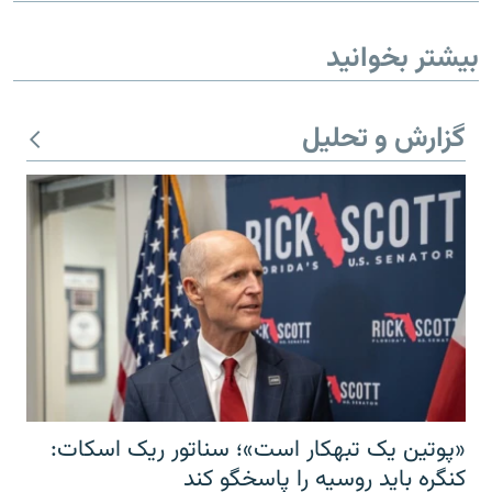
بیشتر بخوانید
گزارش و تحلیل
«پوتین یک تبهکار است»؛ سناتور ریک اسکات:
کنگره باید روسیه را پاسخگو کند