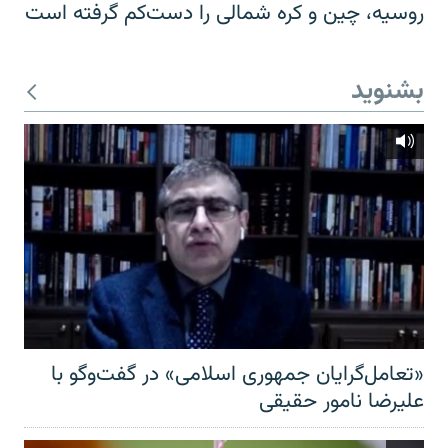
روسیه، چین و کره شمالی را دست‌کم گرفته است
بشنوید
«تعامل‌گرایان جمهوری اسلامی» در گفت‌وگو با
علیرضا نامور حقیقی