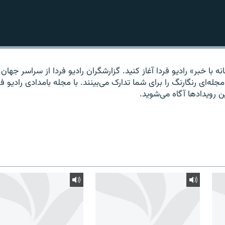
ه با خبر» راديو فردا آغاز کنيد. گزارشگران راديو فردا از سراسر جهان، 
مجله‌ای رنگارنگ را برای شما تدارک می‌بينند. با مجله بامدادی راديو فر
ين رويدادها آگاه می‌شويد.