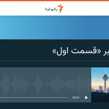
بر «قسمت اول»
media source currently available
59:59