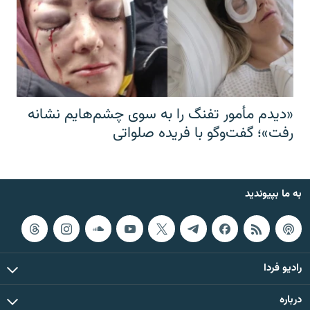
«دیدم مأمور تفنگ را به سوی چشم‌هایم نشانه
رفت»؛ گفت‌و‌گو با فریده صلواتی
به ما بپیوندید
رادیو فردا
درباره