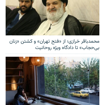
محمدباقر خرازی؛ از «فتح تهران» و کشتن «زنان
بی‌حجاب» تا دادگاه ویژه روحانیت