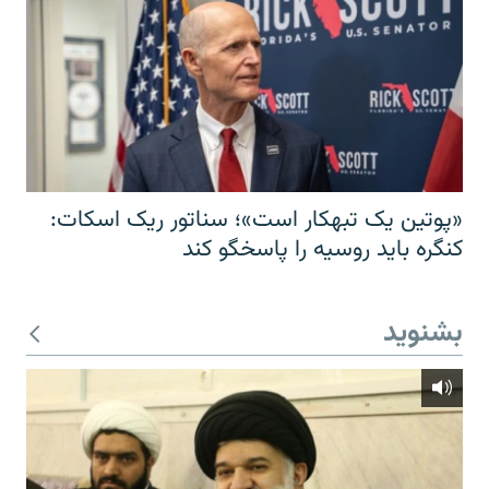
«پوتین یک تبهکار است»؛ سناتور ریک اسکات:
کنگره باید روسیه را پاسخگو کند
بشنوید