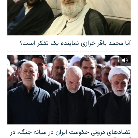
آیا محمد باقر خرازی نماینده یک تفکر است؟
تضادهای درونی حکومت ایران در میانه جنگ، در