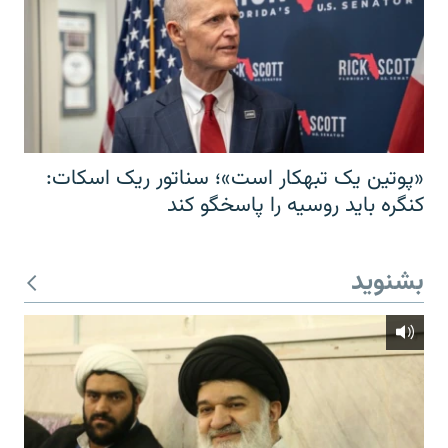
«پوتین یک تبهکار است»؛ سناتور ریک اسکات:
کنگره باید روسیه را پاسخگو کند
بشنوید