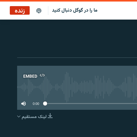
زنده
ما را در گوگل دنبال کنید
برنامه خبری ۲۲
پخش رادیویی
برنامه خبری ۲۲
پخش ماهواره‌ای
EMBED
No 
0:00
لینک مستقیم
EMBED