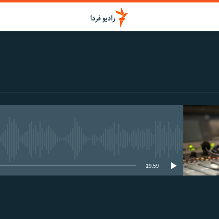
media source currently available
19:59