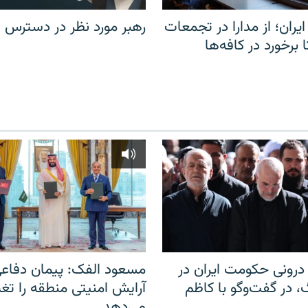
یران؛ از مدارا در تجمعات
رهبر مورد نظر در دسترس ن
برخورد در کافه‌ها
رونی حکومت ایران در
مسعود الفک: پیمان دفاع
 در گفت‌‌وگو با کاظم
آرایش امنیتی منطقه را تغی
می‌دهد