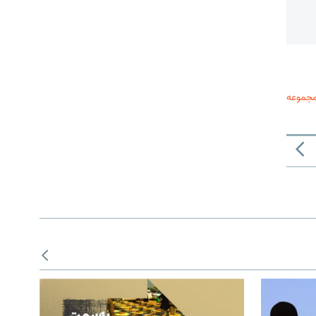
مجموعه