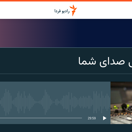
گی صدای شما
media source currently available
29:59