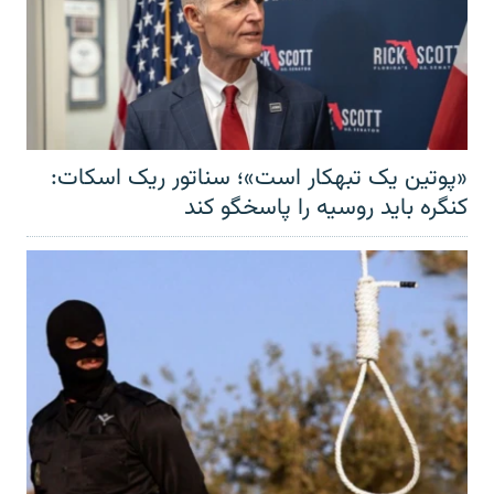
«پوتین یک تبهکار است»؛ سناتور ریک اسکات:
کنگره باید روسیه را پاسخگو کند