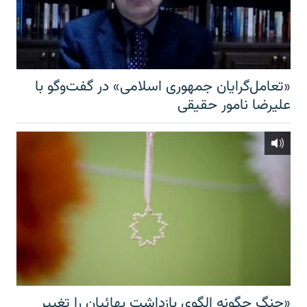
«تعامل‌گرایان جمهوری اسلامی» در گفت‌وگو با
علیرضا نامور حقیقی
«جنگ چگونه الگوی بازداشت بهائیان را تغییر