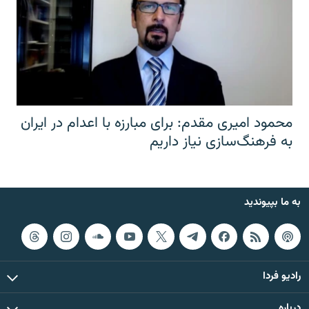
محمود امیری مقدم: برای مبارزه با اعدام در ایران
به فرهنگ‌سازی نیاز داریم
به ما بپیوندید
رادیو فردا
درباره