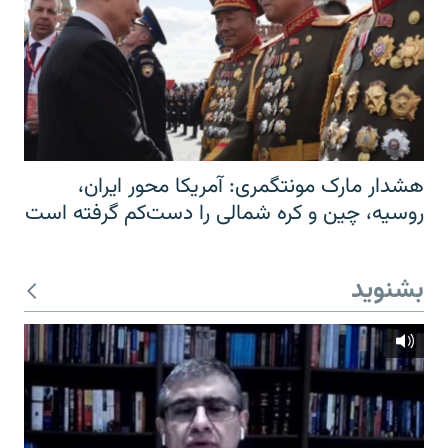
هشدار مارک مونتگمری: آمریکا محور ایران،
روسیه، چین و کره شمالی را دست‌کم گرفته است
بشنوید