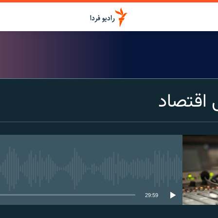
ی اقتصاد
media source currently available
29:59