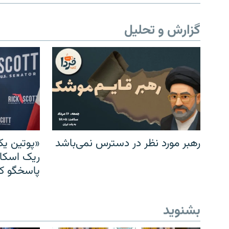
گزارش و تحلیل
رهبر مورد نظر در دسترس نمی‌باشد
«پوتین یک
ریک اسکات
پاسخگو کن
بشنوید