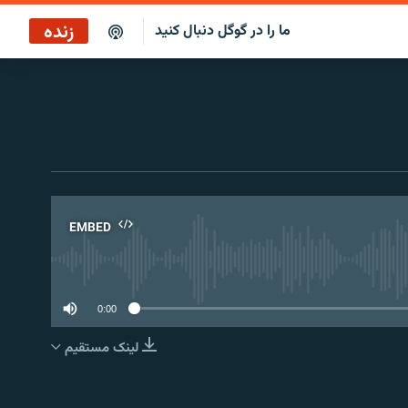
زنده
ما را در گوگل دنبال کنید
پوشش خبری ساعت ۱۲:۰۰
پخش رادیویی
پخش آنلاین
پخش ماهواره‌ای
EMBED
No 
0:00
لینک مستقیم
EMBED