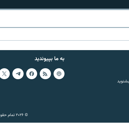
به ما بپیوندید
بشنوید
© ۲۰۲۶ تمام حقوق این وب‌سایت، بر اساس مقررات کپی‌رایت، برای رادیو فردا محفوظ است.