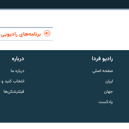
برنامه‌های رادیویی
رادیو فردا
درباره
صفحه اصلی
درباره ما
ایران
انتخاب کنید و 
جهان
فیلترشکن‌ها
English
پادکست
به ما بپیوندید