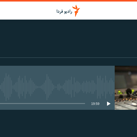
media source currently available
19:59