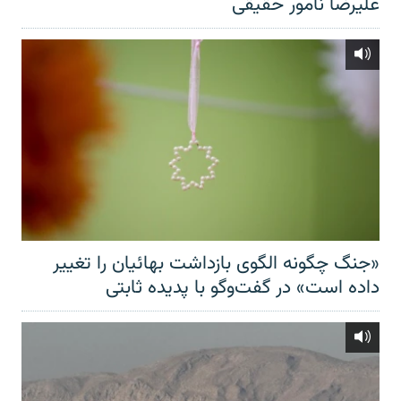
علیرضا نامور حقیقی
«جنگ چگونه الگوی بازداشت بهائیان را تغییر
داده است» در گفت‌وگو با پدیده ثابتی