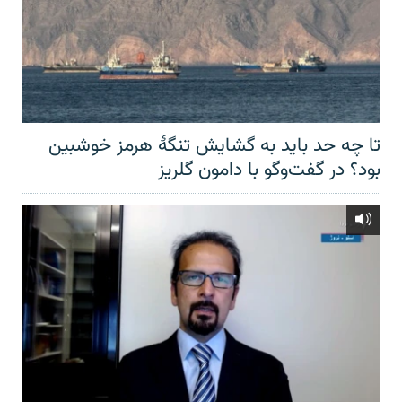
تا چه حد باید به گشایش تنگهٔ هرمز خوشبین
بود؟ در گفت‌وگو با دامون گلریز