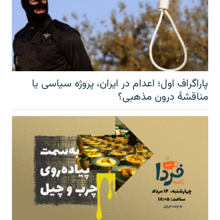
پاراگراف اول؛ اعدام در ایران، پروژه سیاسی یا
مناقشهٔ درون مذهبی؟