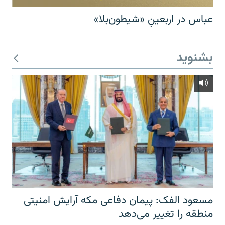
عباس در اربعینِ «شیطون‌بلا»
بشنوید
مسعود الفک: پیمان دفاعی مکه آرایش امنیتی
منطقه را تغییر می‌دهد