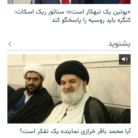
«پوتین یک تبهکار است»؛ سناتور ریک اسکات:
کنگره باید روسیه را پاسخگو کند
بشنوید
آیا محمد باقر خرازی نماینده یک تفکر است؟