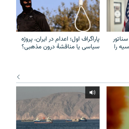
سناتور
پاراگراف اول؛ اعدام در ایران، پروژه
یه را
سیاسی یا مناقشهٔ درون مذهبی؟