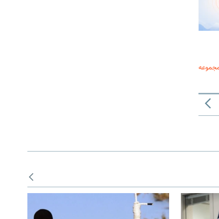
مجموعه