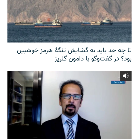
تا چه حد باید به گشایش تنگهٔ هرمز خوشبین
بود؟ در گفت‌وگو با دامون گلریز