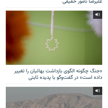
علیرضا نامور حقیقی
«جنگ چگونه الگوی بازداشت بهائیان را تغییر
داده است» در گفت‌وگو با پدیده ثابتی