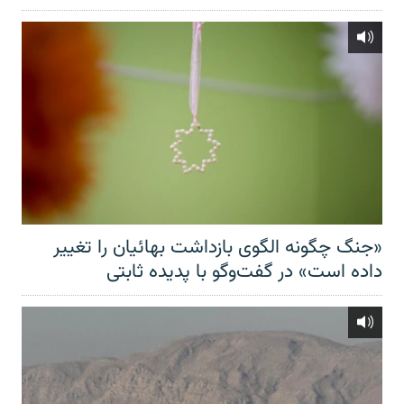
«جنگ چگونه الگوی بازداشت بهائیان را تغییر
داده است» در گفت‌وگو با پدیده ثابتی