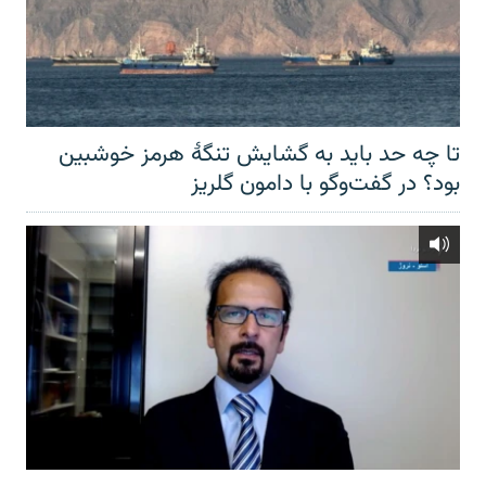
تا چه حد باید به گشایش تنگهٔ هرمز خوشبین
بود؟ در گفت‌وگو با دامون گلریز