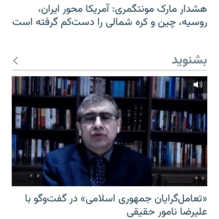
هشدار مارک مونتگمری: آمریکا محور ایران،
روسیه، چین و کره شمالی را دست‌کم گرفته است
بشنوید
«تعامل‌گرایان جمهوری اسلامی» در گفت‌وگو با
علیرضا نامور حقیقی