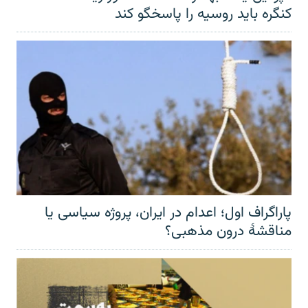
کنگره باید روسیه را پاسخگو کند
پاراگراف اول؛ اعدام در ایران، پروژه سیاسی یا
مناقشهٔ درون مذهبی؟