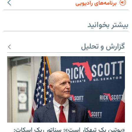
برنامه‌های رادیویی
بیشتر بخوانید
گزارش و تحلیل
«پوتین یک تبهکار است»؛ سناتور ریک اسکات: