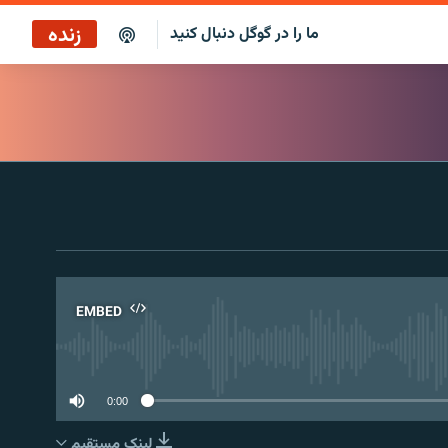
زنده
ما را در گوگل دنبال کنید
ایستگاه ۱۹
پخش رادیویی
ایستگاه ۱۹
پخش ماهواره‌ای
EMBED
No 
0:00
لینک مستقیم