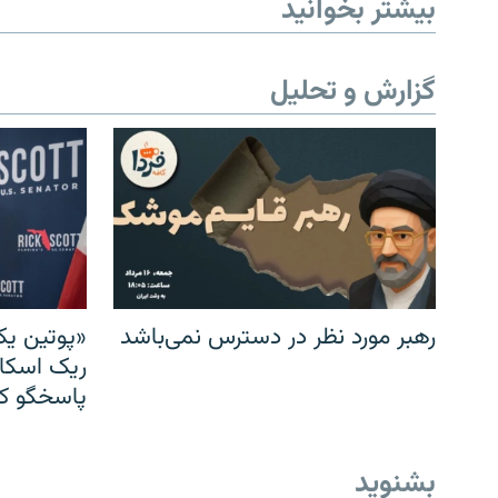
بیشتر بخوانید
گزارش و تحلیل
رهبر مورد نظر در دسترس نمی‌باشد
«پوتین یک
ریک اسکات
پاسخگو کن
بشنوید