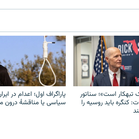
 تبهکار است»؛ سناتور
پاراگراف اول؛ اعدام در ایران
: کنگره باید روسیه را
سیاسی یا مناقشهٔ درون 
د