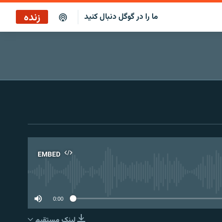
زنده
ما را در گوگل دنبال کنید
EMBED
No 
0:00
لینک مستقیم