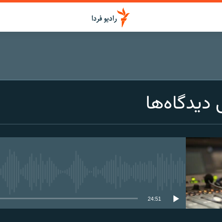
 دیدگاه‌ها
media source currently available
24:51