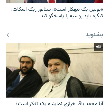
«پوتین یک تبهکار است»؛ سناتور ریک اسکات:
کنگره باید روسیه را پاسخگو کند
بشنوید
آیا محمد باقر خرازی نماینده یک تفکر است؟