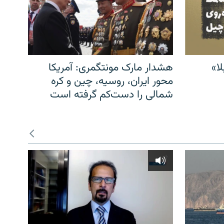
ا»
هشدار مارک مونتگمری: آمریکا
محور ایران، روسیه، چین و کره
شمالی را دست‌کم گرفته است