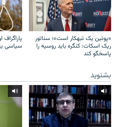
«پوتین یک تبهکار است»؛ سناتور
پاراگراف او
ریک اسکات: کنگره باید روسیه را
سیاسی یا 
پاسخگو کند
بشنوید