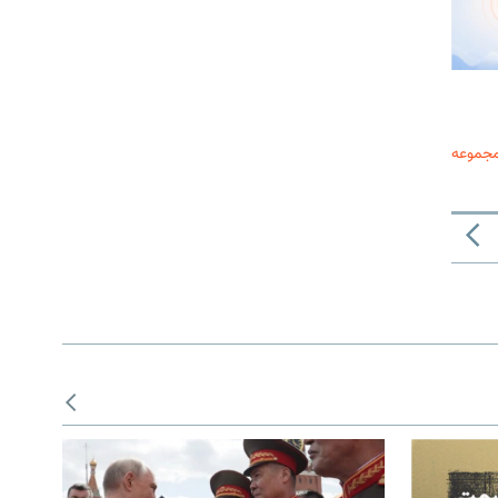
مجموعه