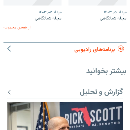
مرداد ۰۶, ۱۴۰۳
مرداد ۰۵, ۱۴۰۳
مجله شبانگاهی
مجله شبانگاهی
از همین مجموعه
برنامه‌های رادیویی
بیشتر بخوانید
گزارش و تحلیل