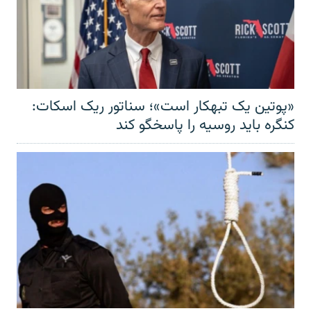
«پوتین یک تبهکار است»؛ سناتور ریک اسکات:
کنگره باید روسیه را پاسخگو کند