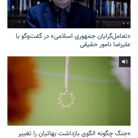
«تعامل‌گرایان جمهوری اسلامی» در گفت‌وگو با
علیرضا نامور حقیقی
«جنگ چگونه الگوی بازداشت بهائیان را تغییر