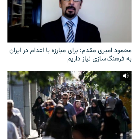
محمود امیری مقدم: برای مبارزه با اعدام در ایران
به فرهنگ‌سازی نیاز داریم