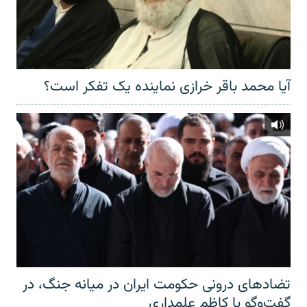
آیا محمد باقر خرازی نماینده یک تفکر است؟
تضادهای درونی حکومت ایران در میانه جنگ، در
گفت‌‌وگو با کاظم علمداری