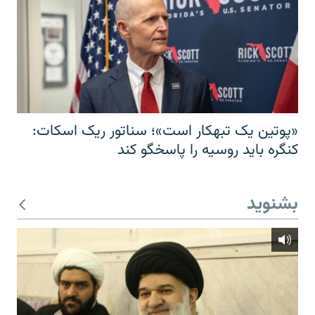
«پوتین یک تبهکار است»؛ سناتور ریک اسکات:
کنگره باید روسیه را پاسخگو کند
بشنوید