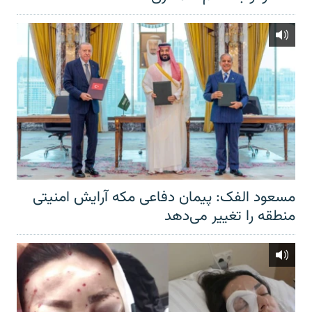
مسعود الفک: پیمان دفاعی مکه آرایش امنیتی
منطقه را تغییر می‌دهد