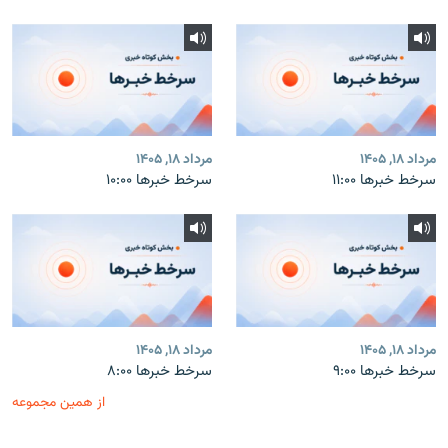
مرداد ۱۸, ۱۴۰۵
مرداد ۱۸, ۱۴۰۵
سرخط خبرها ۱۱:۰۰
سرخط خبرها ۱۰:۰۰
مرداد ۱۸, ۱۴۰۵
مرداد ۱۸, ۱۴۰۵
سرخط خبرها ۹:۰۰
سرخط خبرها ۸:۰۰
از همین مجموعه