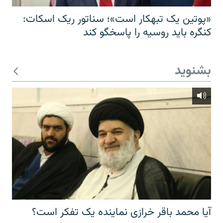
«پوتین یک تبهکار است»؛ سناتور ریک اسکات:
کنگره باید روسیه را پاسخگو کند
بشنوید
آیا محمد باقر خرازی نماینده یک تفکر است؟